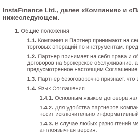
InstaFinance Ltd., далее «Компания» и 
нижеследующем.
Общие положения
Компания и Партнер принимают на се
торговых операций по инструментам, пре
Партнер принимает на себя права и 
договоров на брокерское обслуживание, 
предусмотренное настоящим Соглашением,
Партнер безоговорочно признает, чт
Язык Соглашения
Основным языком договора явл
Для удобства партнеров Компан
носит исключительно информативный
В случае любых разночтений м
англоязычная версия.