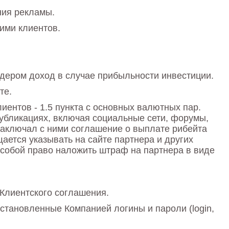
ния рекламы.
ими клиентов.
ером доход в случае прибыльности инвестиции.
те.
ентов - 1.5 пункта с основных валютных пар.
публикациях, включая социальные сети, форумы,
р заключал с ними соглашение о выплате рибейта
щается указывать на сайте партнера и других
 собой право наложить штраф на партнера в виде
Клиентского соглашения.
становленные Компанией логины и пароли (login,