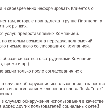
и и своевременно информировать Клиентов о
ентам, которые принадлежат группе Партнера, а
ютных рынках.
я услуг, предоставляемых Компанией.
), по которым возможна передача полномочий
ого письменного согласования с Компанией.
р обязан связаться с сотрудниками Компании,
, время и пр.)
е акции только после согласования их с
 в случаях обнаружения использования, в качестве
х с использованием ключевого слова "InstaForex"
языках.
 в случаях обнаружения использования в качестве
 адрес других пользователей социальных сетей