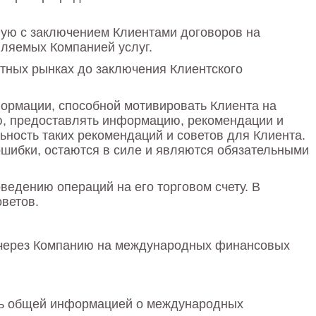
ую с заключением Клиентами договоров на
вляемых Компанией услуг.
ютных рынках до заключения Клиентского
формации, способной мотивировать Клиента на
ю, предоставлять информацию, рекомендации и
льность таких рекомендаций и советов для Клиента.
шибки, остаются в силе и являются обязательными
ведению операций на его торговом счету. В
оветов.
е через Компанию на международных финансовых
еть общей информацией о международных