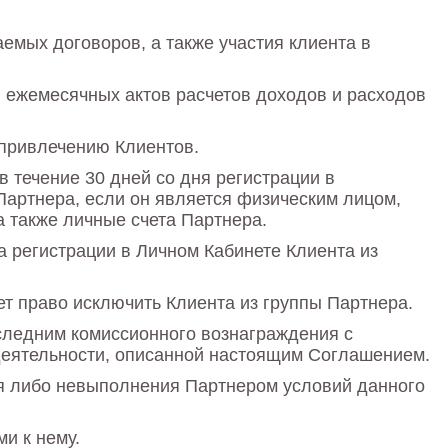
мых договоров, а также участия клиента в
 ежемесячных актов расчетов доходов и расходов
 привлечению Клиентов.
 течение 30 дней со дня регистрации в
Партнера, если он является физическим лицом,
а также личные счета Партнера.
а регистрации в Личном Кабинете Клиента из
т право исключить Клиента из группы Партнера.
следним комиссионного вознаграждения с
еятельности, описанной настоящим Соглашением.
ия либо невыполнения Партнером условий данного
и к нему.