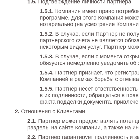
Подтверждение личности партнера
Компания имеет право потребов
программе. Для этого Компания може
нотариально (на усмотрение Компани
В случае, если Партнер не пол
партнерского счета не является обяз
некоторым видам услуг. Партнер мож
В случае, если с момента откр
обязуется немедленно уведомить об 
Партнер признает, что регистр
Компанией в рамках борьбы с отмыва
Партнер несет ответственность
в их подлинности, обращаться в пра
факта подделки документа, привлечен
Отношения с Клиентами
Партнер может предоставлять потен
разделы на сайте Компании, а также на 
Партнер гарантирует подлинность и з