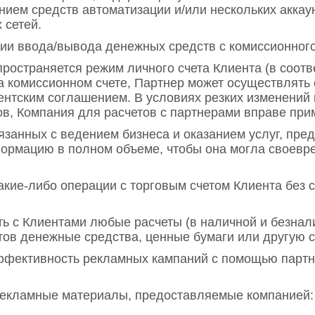
ванием средств автоматизации и/или нескольких акка
 сетей.
ии ввода/вывода денежных средств с комиссионного 
ространяется режим личного счета Клиента (в соотв
а комиссионном счете, Партнер может осуществлять
иентским соглашением. В условиях резких изменений
в, Компания для расчетов с партнерами вправе прим
язанных с ведением бизнеса и оказанием услуг, пр
ормацию в полном объеме, чтобы она могла своевр
акие-либо операции с торговым счетом Клиента без
ть с Клиентами любые расчеты (в наличной и безнал
нтов денежные средства, ценные бумаги или другую с
ффективность рекламных кампаний с помощью партне
рекламные материалы, предоставляемые компанией: