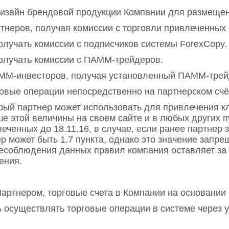
дизайн брендовой продукции Компании для размеще
тнеров, получая комиссии с торговли привлеченных 
олучать комиссии с подписчиков системы ForexCopy.
получать комиссии с ПАММ-трейдеров.
ММ-инвесторов, получая установленный ПАММ-трейд
овые операции непосредственно на партнерском счё
ый партнер может использовать для привлечения кли
е этой величины на своем сайте и в любых других 
влеченных до 18.11.16, в случае, если ранее партне
р может быть 1.7 пункта, однако это значение запре
несоблюдения данных правил компания оставляет за
ения.
артнером, торговые счета в Компании на основании 
осуществлять торговые операции в системе через у