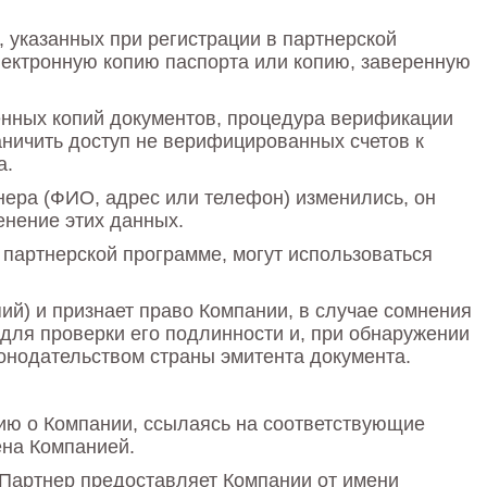
 указанных при регистрации в партнерской
лектронную копию паспорта или копию, заверенную
енных копий документов, процедура верификации
раничить доступ не верифицированных счетов к
а.
нера (ФИО, адрес или телефон) изменились, он
енение этих данных.
 партнерской программе, могут использоваться
ий) и признает право Компании, в случае сомнения
для проверки его подлинности и, при обнаружении
конодательством страны эмитента документа.
ю о Компании, ссылаясь на соответствующие
ена Компанией.
 Партнер предоставляет Компании от имени