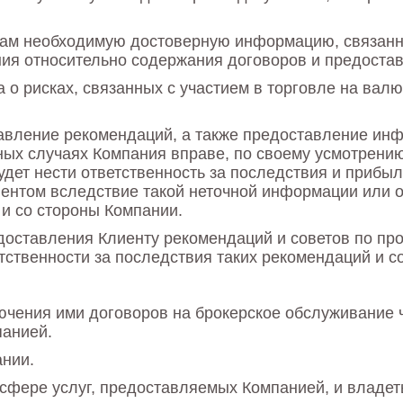
там необходимую достоверную информацию, связанн
ния относительно содержания договоров и предоста
 о рисках, связанных с участием в торговле на вал
тавление рекомендаций, а также предоставление ин
ных случаях Компания вправе, по своему усмотрени
будет нести ответственность за последствия и прибы
ентом вследствие такой неточной информации или о
 и со стороны Компании.
оставления Клиенту рекомендаций и советов по про
тственности за последствия таких рекомендаций и с
ючения ими договоров на брокерское обслуживани
панией.
ании.
 сфере услуг, предоставляемых Компанией, и влад