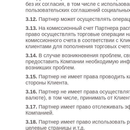
без их согласия, в том числе с использо
пользовательских соглашений социальных
Партнер может осуществлять операц
На комиссионный счет Партнера расп
право осуществлять торговые операции н
комиссионного счета в соответствии с Кл
клиентами для пополнения торговых счето
В случае возникновения проблем, св
предоставить Компании необходимую инф
возникших проблем.
Партнер не имеет права проводить к
стороны Клиента.
Партнер не имеет права осуществля
валюте), в том числе, принимать от Клие
Партнер имеет право отслеживать э
Компанией.
Партнер имеет право использовать 
целевые страницы и.т.д.