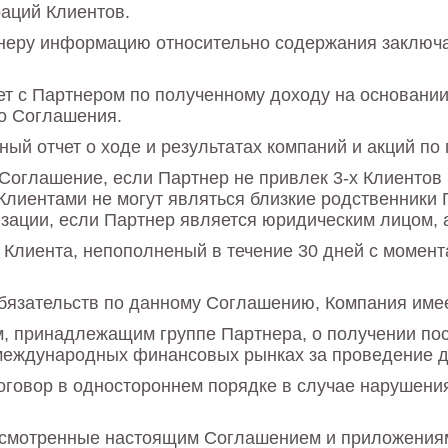
аций Клиентов.
неру информацию относительно содержания заключае
ет с Партнером по полученному доходу на основании
го Соглашения.
ный отчет о ходе и результатах компаний и акций по
Соглашение, если Партнер не привлек 3-х Клиентов в
лиентами не могут являться близкие родственники 
зации, если Партнер является юридическим лицом, 
 Клиента, непополненый в течение 30 дней с момент
бязательств по данному Соглашению, Компания имее
, принадлежащим группе Партнера, о получении по
международных финансовых рынках за проведение д
договор в одностороннем порядке в случае нарушен
усмотренные настоящим Соглашением и приложениям