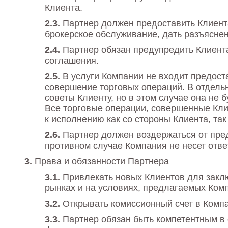
Клиента.
Партнер должен предоставить Клиен
брокерское обслуживание, дать разъясне
Партнер обязан предупредить Клиента
соглашения.
В услуги Компании не входит предос
совершение торговых операций. В отдель
советы Клиенту, но в этом случае она не 
Все торговые операции, совершенные Кли
к исполнению как со стороны Клиента, так
Партнер должен воздержаться от пред
противном случае Компания не несет отве
Права и обязанности Партнера
Привлекать новых Клиентов для закл
рынках и на условиях, предлагаемых Ком
Открывать комиссионный счет в Комп
Партнер обязан быть компетентным в