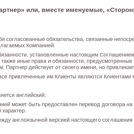
«Партнер» или, вместе именуемые, «Стор
бя согласованные обязательства, связанные непоср
длагаемых Компанией.
обязанности, установленные настоящим Соглашением
а также иные права и обязанности, предусмотренны
 Партнер действует от своего имени, но привлекае
о все привлеченные им Клиенты являются Клиентами 
яется английский.
ией может быть предоставлен перевод договора на 
 характер.
ежду англоязычной версией настоящего соглашения и