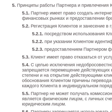
Принципы работы Партнера и привлечения 
Партнер имеет право создать интерн
финансовых рынках и предоставлении бро
Регистрация Клиентов и занесение в 
посредством использования Кл
при указании Клиентом идентиф
предоставлением Партнером ф
Клиент имеет право отказаться от ус
С целью исключения недобросовестно
запрещается перемещение действующих кл
степени и на открытие действующими клие
обоснования Клиентом причины перевода 
каждого Клиента в индивидуальном поряд
Партнер не может получать комиссион
является физическим лицом, с личных сче
юридическим лицом.
Партнеру запрещается использовать 