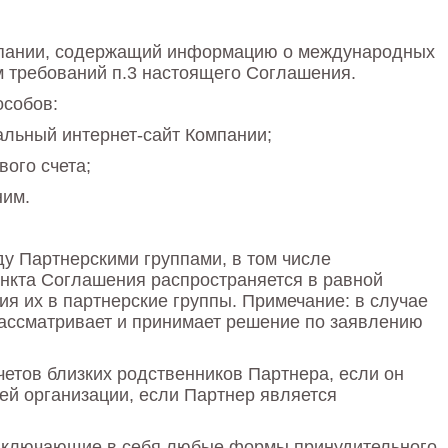
Компании, содержащий информацию о международных
м требований п.3 настоящего Соглашения.
особов:
льный интернет-сайт Компании;
вого счета;
ним.
у Партнерскими группами, в том числе
нкта Соглашения распространяется в равной
я их в партнерские группы. Примечание: в случае
рассматривает и принимает решение по заявлению
четов близких родственников Партнера, если он
ей организации, если Партнер является
 включающие в себя любые формы принудительного