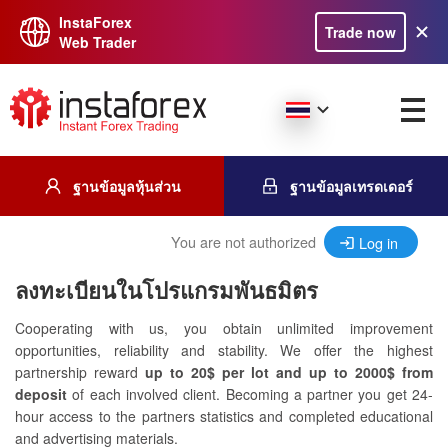
InstaForex
Trade now
Web Trader
ฐานข้อมูลหุ้นส่วน
ฐานข้อมูลเทรดเดอร์
You are not authorized
Log in
ลงทะเบียนในโปรแกรมพันธมิตร
Cooperating with us, you obtain unlimited improvement
opportunities, reliability and stability. We offer the highest
partnership reward
up to 20$ per lot and up to 2000$ from
deposit
of each involved client. Becoming a partner you get 24-
hour access to the partners statistics and completed educational
and advertising materials.