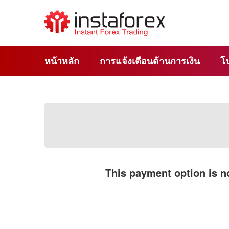
หน้าหลัก
การแจ้งเตือนด้านการเงิน
โ
This payment option is no