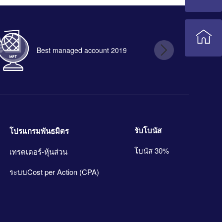
Best managed account 2019
B
รับโบนัส
โปรแกรมพันธมิตร
โบนัส 30%
เทรดเดอร์-หุ้นส่วน
ระบบCost per Action (CPA)