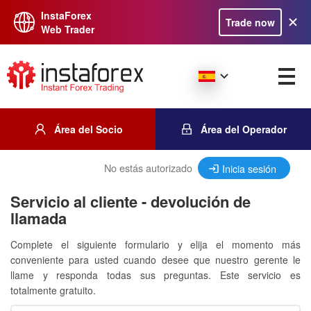
InstaForex
Trade now
Web Trader
Área del Socio
Área del Operador
No estás autorizado
Inicia sesión
Servicio al cliente - devolución de
llamada
Complete el siguiente formulario y elija el momento más
conveniente para usted cuando desee que nuestro gerente le
llame y responda todas sus preguntas. Este servicio es
totalmente gratuito.